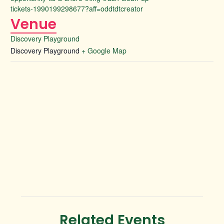
tickets-1990199298677?aff=oddtdtcreator
Venue
Discovery Playground
Discovery Playground
+ Google Map
Related Events