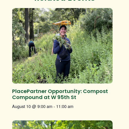
PlacePartner Opportunity: Compost
Compound at W 95th St
August 10 @ 9:00 am
-
11:00 am