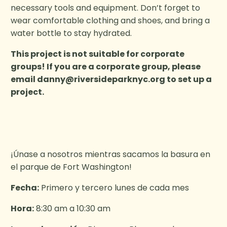
necessary tools and equipment. Don’t forget to
wear comfortable clothing and shoes, and bring a
water bottle to stay hydrated.
This project is not suitable for corporate
groups! If you are a corporate group, please
email
danny@riversideparknyc.org
to set up a
project.
¡Únase a nosotros mientras sacamos la basura en
el parque de Fort Washington!
Fecha:
Primero y tercero lunes de cada mes
Hora:
8:30 am a 10:30 am