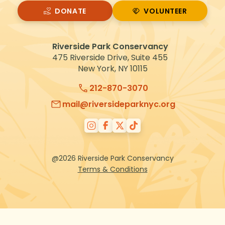
DONATE
VOLUNTEER
VOLUNTEER
Riverside Park Conservancy
475 Riverside Drive, Suite 455
New York, NY 10115
212-870-3070
mail@riversideparknyc.org
@2026 Riverside Park Conservancy
Terms & Conditions