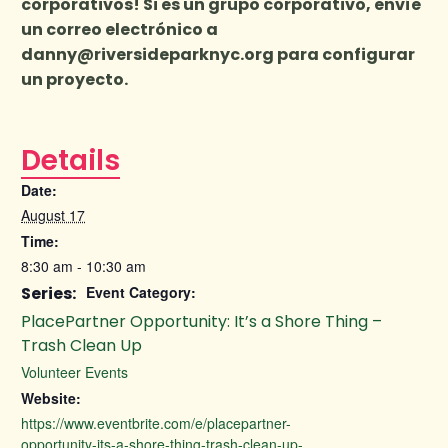
corporativos! Si es un grupo corporativo, envíe
un correo electrónico a
danny@riversideparknyc.org
para configurar
un proyecto.
Details
Date:
August 17
Time:
8:30 am - 10:30 am
Series:
Event Category:
PlacePartner Opportunity: It’s a Shore Thing –
Trash Clean Up
Volunteer Events
Website:
https://www.eventbrite.com/e/placepartner-
opportunity-its-a-shore-thing-trash-clean-up-